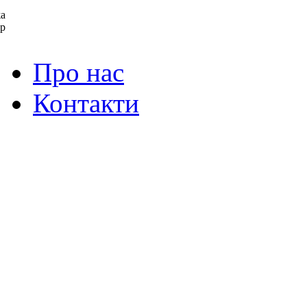
а
р
Про нас
Контакти