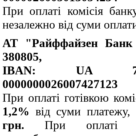
При оплаті комісія бан
незалежно від суми оплат
АТ "Райффайзен Бан
380805,
IBAN: UA 76
0000000026007427123
При оплаті готівкою комі
1,2%
від суми платежу,
грн.
При оплаті че