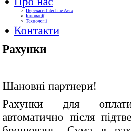
Про нас
Переваги InterLine Aero
Інновації
Технології
Контакти
Рахунки
Шановні партнери!
Рахунки для оплат
автоматично після підт
бронювань. Сума в рах