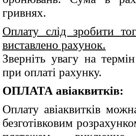
гривнях.
Оплату слід зробити то
виставлено рахунок.
Зверніть увагу на термі
при оплаті рахунку.
ОПЛАТА авіаквитків:
Оплату авіаквитків можн
безготівковим розрахунко