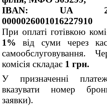
IBAN: UA 20
0000026001016227910
При оплаті готівкою комі
1%
від суми через кас
самообслуговування. Ч
комісія складає
1 грн.
У призначенні плат
вказувати номер брон
заявки).