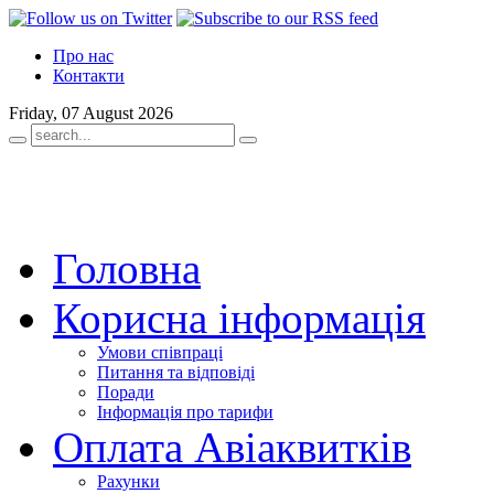
Про нас
Контакти
Friday, 07 August 2026
Головна
Корисна інформація
Умови співпраці
Питання та відповіді
Поради
Інформація про тарифи
Оплата Авіаквитків
Рахунки