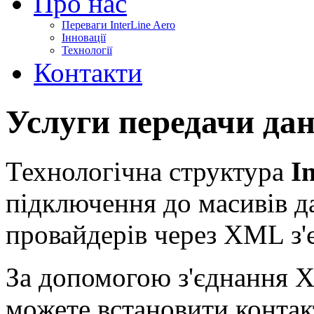
Про нас
Переваги InterLine Aero
Інновації
Технології
Контакти
Услуги передачи да
Технологічна структура
I
підключення до масивів д
провайдерів через XML з'
За допомогою з'єднання 
можете встановити контак