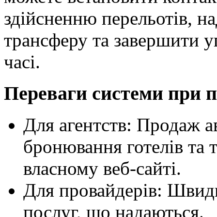
здійсненню перельотів, на
трансферу та завершити у
часі.
Переваги системи при 
Для агентств: Продаж а
бронювання готелів та 
власному веб-сайті.
Для провайдерів: Швид
послуг, що надаються.